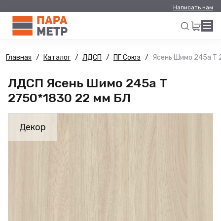
Написать нам
Главная
Каталог
ЛДСП
ПГ Союз
Ясень Шимо 245а Т 
Искать
ЛДСП Ясень Шимо 245а Т
2750*1830 22 мм БЛ
Декор