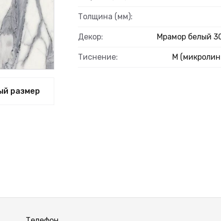
Толщина (мм):
Декор:
Мрамор белый 3
Тиснение:
M (микролин
ый размер
Телефон