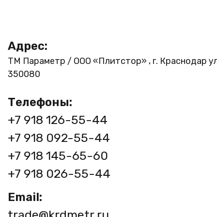
Адрес:
ТМ Параметр / ООО «Плитстор» , г. Краснодар ул
350080
Телефоны:
+7 918 126-55-44
+7 918 092-55-44
+7 918 145-65-60
+7 918 026-55-44
Email:
trade@krdmetr.ru