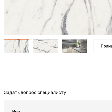
ПРОФИЛЬ АЛЮМИНИЕВЫЙ
КЛЕЙ
ШДСП
РАСПРОДАЖА
НОВИНКИ
Полн
Задать вопрос специалисту
Имя