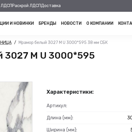
 ЛДСП
Раскрой ЛДСП
Доставка
ЦИИ И НОВИНКИ
БРЕНДЫ
НОВОСТИ
О КОМПАНИИ
КОНТ
ШНИЦА
Мрамор белый 3027 М U 3000*595 38 мм СБК
 3027 М U 3000*595
Характеристики:
Артикул:
Длина (мм):
3
Ширина (мм):