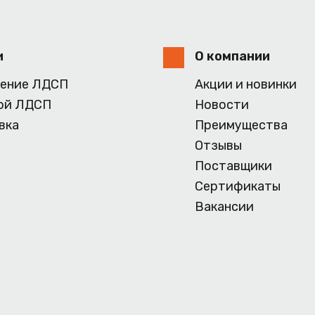
и
О компании
ение ЛДСП
Акции и новинки
ой ЛДСП
Новости
вка
Преимущества
Отзывы
Поставщики
Сертификаты
Вакансии