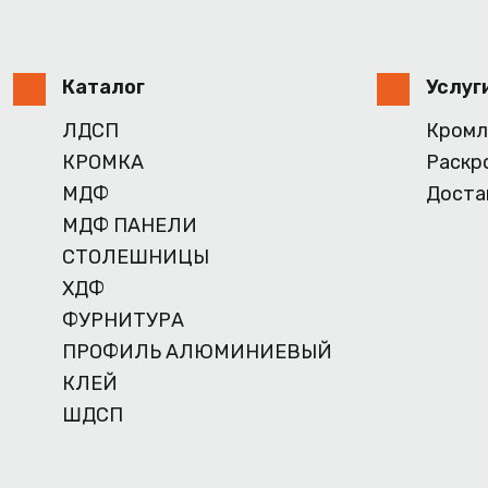
Каталог
Услуг
ЛДСП
Кромл
КРОМКА
Раскр
МДФ
Доста
МДФ ПАНЕЛИ
СТОЛЕШНИЦЫ
ХДФ
ФУРНИТУРА
ПРОФИЛЬ АЛЮМИНИЕВЫЙ
КЛЕЙ
ШДСП