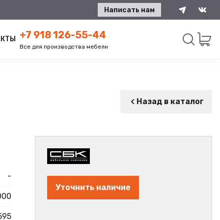
Написать нам
+7 918 126-55-44
АКТЫ
Все для производства мебели
Искать
Назад в каталог
-
Уточнить наличие
000
595