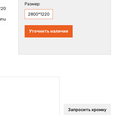
Размер:
220
2800*1220
onu
Уточнить наличие
Запросить кромку