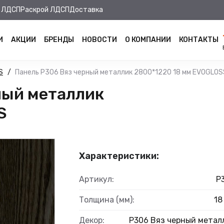
 ЛДСП
Раскрой ЛДСП
Доставка
И
АКЦИИ
БРЕНДЫ
НОВОСТИ
О КОМПАНИИ
КОНТАКТЫ
S
Панель Р306 Вяз черный металлик 2800*1220 18 мм EVOGLOS
ный металлик
S
Характеристики:
Артикул:
Р
Толщина (мм):
18
Декор:
Р306 Вяз черный метал