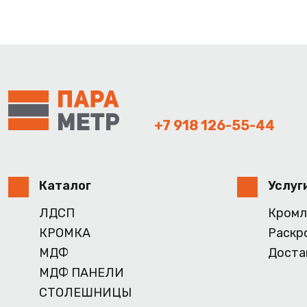
+7 918 126-55-44
Каталог
Услуг
ЛДСП
Кромл
КРОМКА
Раскр
МДФ
Доста
МДФ ПАНЕЛИ
СТОЛЕШНИЦЫ