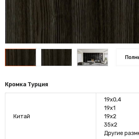
ПРОФИЛЬ АЛЮМИНИЕ
КЛЕЙ
ШДСП
РАСПРОДАЖА
НОВИНКИ
Полн
Кромка Турция
19х0,4
19х1
Китай
19х2
35х2
Другие разме