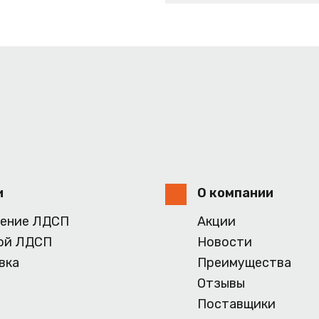
и
О компании
ение ЛДСП
Акции
ой ЛДСП
Новости
вка
Преимущества
Отзывы
Поставщики