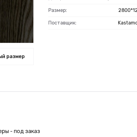
ВЫЙ
Размер:
2800*1
Поставщик:
Kastam
ый размер
ры - под заказ