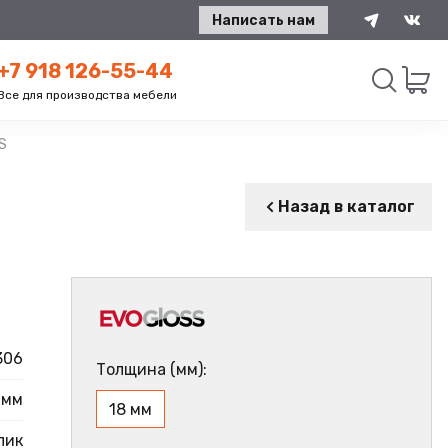
Написать нам
+7 918 126-55-44
Все для производства мебели
S
Искать
Назад в каталог
306
Толщина (мм):
 мм
18 мм
лик