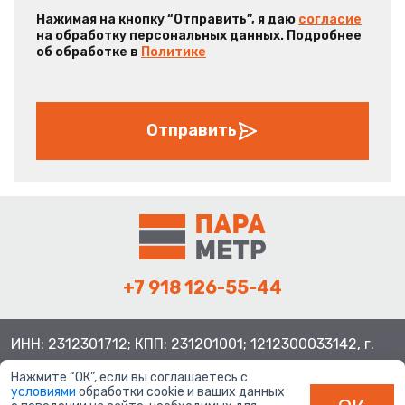
Нажимая на кнопку “Отправить”, я даю
согласие
на обработку персональных данных. Подробнее
об обработке в
Политике
Отправить
+7 918 126-55-44
ИНН: 2312301712; КПП: 231201001; 1212300033142, г.
Краснодар ул. Просторная, 21, индекс 350080
Нажмите “ОК”, если вы соглашаетесь с
условиями
обработки cookie и ваших данных