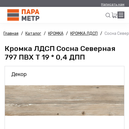
Написать нам
Главная
Каталог
КРОМКА
КРОМКА ЛДСП
Сосна Северн
Искать
Кромка ЛДСП Сосна Северная
797 ПВХ Т 19 * 0,4 ДПП
Декор