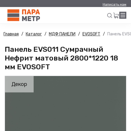
Написать нам
Главная
Каталог
МДФ ПАНЕЛИ
EVOSOFT
Панель EVS
Искать
Панель EVS011 Сумрачный
Нефрит матовый 2800*1220 18
мм EVOSOFT
Декор