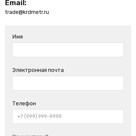
Email:
trade@krdmetr.ru
Имя
Электронная почта
Телефон