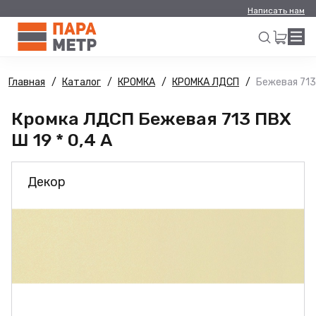
Написать нам
Главная
Каталог
КРОМКА
КРОМКА ЛДСП
Бежевая 713 
Искать
Кромка ЛДСП Бежевая 713 ПВХ
Ш 19 * 0,4 А
Декор