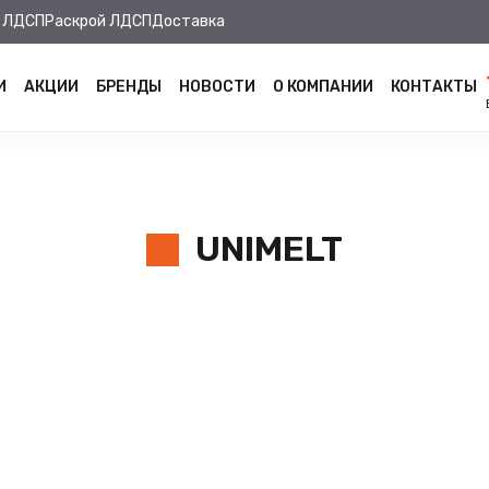
 ЛДСП
Раскрой ЛДСП
Доставка
И
АКЦИИ
БРЕНДЫ
НОВОСТИ
О КОМПАНИИ
КОНТАКТЫ
UNIMELT