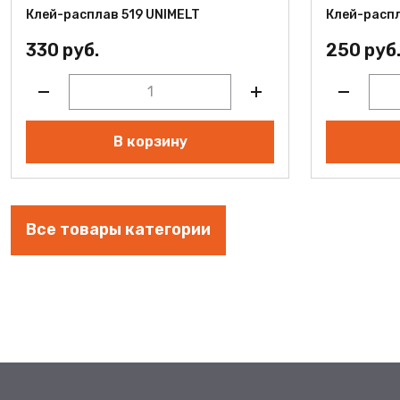
Клей-расплав 519 UNIMELT
Клей-распл
330 руб.
250 руб
В корзину
Все товары категории