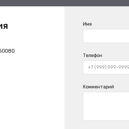
ия
Имя
350080
Телефон
Комментарий