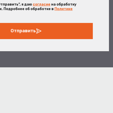
Отправить”, я даю
согласие
на обработку
. Подробнее об обработке в
Политике
Отправить