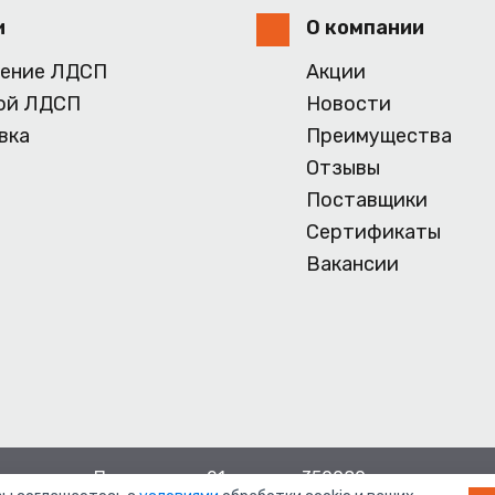
и
О компании
ение ЛДСП
Акции
ой ЛДСП
Новости
вка
Преимущества
Отзывы
Поставщики
Сертификаты
Вакансии
аснодар ул. Просторная, 21, индекс 350080