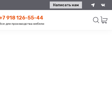
Написать нам
+7 918 126-55-44
Все для производства мебели
Искать