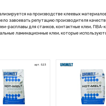
ВЫЙ
иализируется на производстве клеевых материалов
пело завоевать репутацию производителя качеств
и-расплавы для станков, контактные клеи, ПВА-кл
альные ламинационные клеи, которые используютс
арт. 523