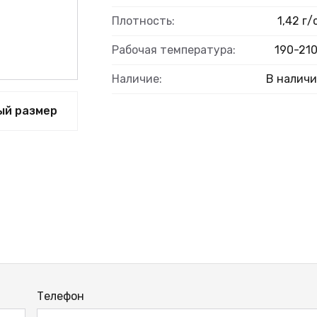
ЫЙ
Плотность:
1,42 г/
Рабочая температура:
190-210
Наличие:
В налич
ый размер
Телефон