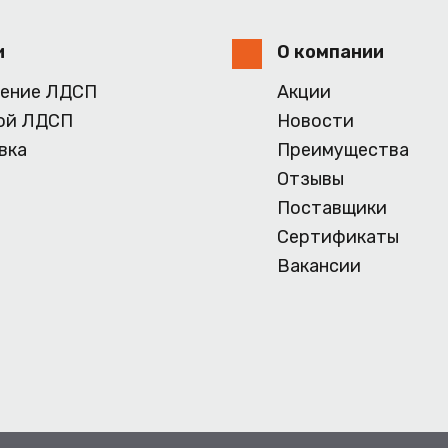
и
О компании
ение ЛДСП
Акции
ой ЛДСП
Новости
вка
Преимущества
Отзывы
Поставщики
Сертификаты
Вакансии