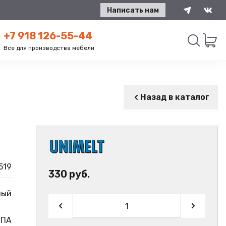
Написать нам
+7 918 126-55-44
Все для производства мебели
Искать
Назад в каталог
519
330 руб.
ный
МПА