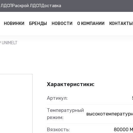
 ЛДСП
Раскрой ЛДСП
Доставка
НОВИНКИ
БРЕНДЫ
НОВОСТИ
О КОМПАНИИ
КОНТАКТЫ
 UNIMELT
Характеристики:
Артикул:
Температурный
высокотемператур
режим:
Вязкость:
80000 