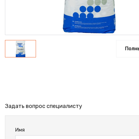
ПРОФИЛЬ АЛЮМИНИЕВ
КЛЕЙ
ШДСП
РАСПРОДАЖА
Полн
НОВИНКИ
Задать вопрос специалисту
Имя