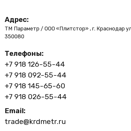
Адрес:
ТМ Параметр / ООО «Плитстор» , г. Краснодар ул
350080
Телефоны:
+7 918 126-55-44
+7 918 092-55-44
+7 918 145-65-60
+7 918 026-55-44
Email:
trade@krdmetr.ru