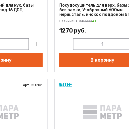
й для кух. базы
Посудосушитель для верх. базы
под 16 ДСП,
без рамки, V-образный 600мм
нерж.сталь, инокс с поддоном G
Наличие:
В наличии
1270 руб.
рзину
В корзину
арт. 12.0101