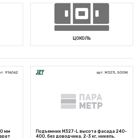
ЦОКОЛЬ
рт. 916062
арт. M327L.500NI
0 мм
Подъемник M327-L высота фасада 240-
Карат
400, без доводчика, 2-3 кг, никель,