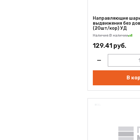
Направляющие шари
выдвижения без дов
(20шт/кор) УД
Наличие:
В наличии
129.41 руб.
В ко