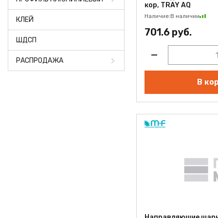
кор, TRAY AQ
Наличие:
В наличии
КЛЕЙ
701.6 руб.
ШДСП
РАСПРОДАЖА
В ко
Направляющие шари