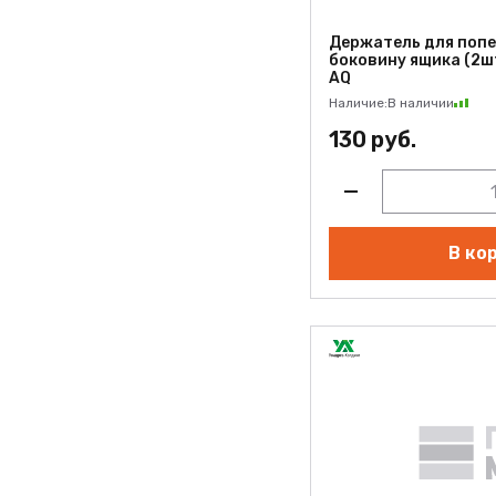
Держатель для попе
боковину ящика (2шт
AQ
Наличие:
В наличии
130 руб.
В ко