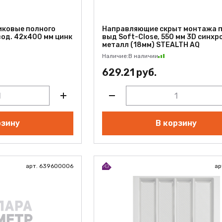
ковые полного
Направляющие скрыт монтажа 
од. 42х400 мм цинк
выд Soft-Close, 550 мм 3D синхро
металл (18мм) STEALTH AQ
Наличие:
В наличии
629.21 руб.
рзину
В корзину
арт. 639600006
ар