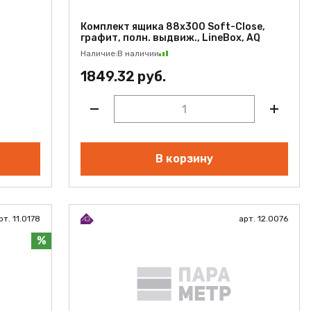
Комплект ящика 88х300 Soft-Close,
графит, полн. выдвиж., LineBox, AQ
Наличие:
В наличии
1849.32 руб.
В корзину
рт. 11.0178
арт. 12.0076
%