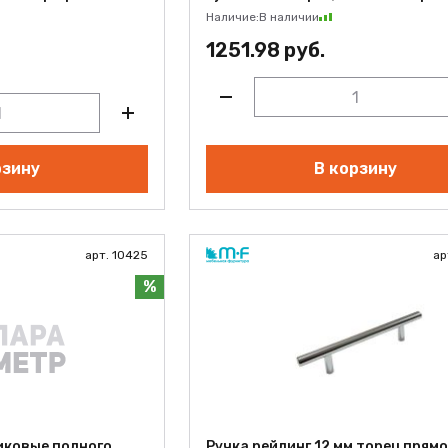
Наличие:
В наличии
1251.98 руб.
рзину
В корзину
арт. 10425
ар
%
ковые полного
Ручка рейлинг 12 мм торец прямо