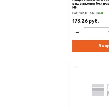
выдвижения без дов
MF
Наличие:
В наличии
173.26 руб.
В ко