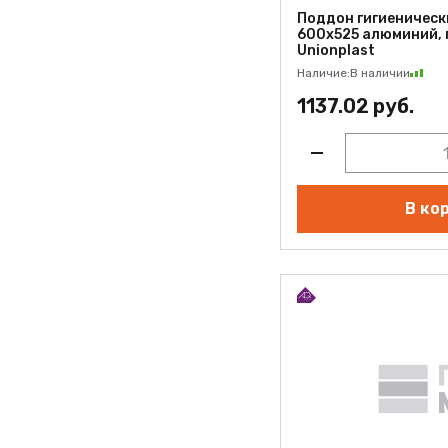
Поддон гигиенически
600х525 алюминий, 
Unionplast
Наличие:
В наличии
1137.02 руб.
В ко