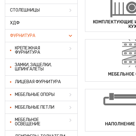
ПРОФИЛЬ АЛЮМИНИЕВЫЙ
СТОЛЕШНИЦЫ
КЛЕЙ
КОМПЛЕКТУЮЩИЕ И
ХДФ
КУ
ШДСП
ФУРНИТУРА
РАСПРОДАЖА
КРЕПЕЖНАЯ
ФУРНИТУРА
НОВИНКИ
ЗАМКИ, ЗАЩЕЛКИ,
ШПИНГАЛЕТЫ
МЕБЕЛЬНОЕ
ЛИЦЕВАЯ ФУРНИТУРА
МЕБЕЛЬНЫЕ ОПОРЫ
МЕБЕЛЬНЫЕ ПЕТЛИ
МЕБЕЛЬНОЕ
НАПОЛНЕНИЕ
ОСВЕЩЕНИЕ