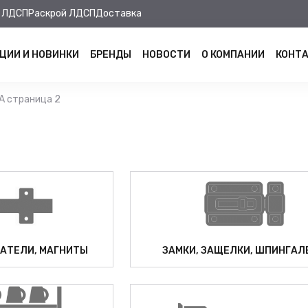
 ЛДСП
Раскрой ЛДСП
Доставка
ЦИИ И НОВИНКИ
БРЕНДЫ
НОВОСТИ
О КОМПАНИИ
КОНТ
 страница 2
АТЕЛИ, МАГНИТЫ
ЗАМКИ, ЗАЩЕЛКИ, ШПИНГАЛ