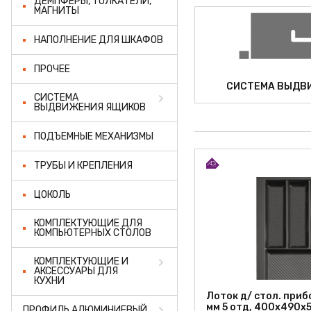
ДЕМПФЕРЫ, ТОЛКАТЕЛИ,
МАГНИТЫ
НАПОЛНЕНИЕ ДЛЯ ШКАФОВ
ПРОЧЕЕ
СИСТЕМА ВЫДВ
СИСТЕМА
ВЫДВИЖЕНИЯ ЯЩИКОВ
ПОДЪЕМНЫЕ МЕХАНИЗМЫ
ТРУБЫ И КРЕПЛЕНИЯ
ЦОКОЛЬ
КОМПЛЕКТУЮЩИЕ ДЛЯ
КОМПЬЮТЕРНЫХ СТОЛОВ
КОМПЛЕКТУЮЩИЕ И
АКСЕССУАРЫ ДЛЯ
КУХНИ
Лоток д/ стол. приб
мм 5 отд, 400x490x
ПРОФИЛЬ АЛЮМИНИЕВЫЙ