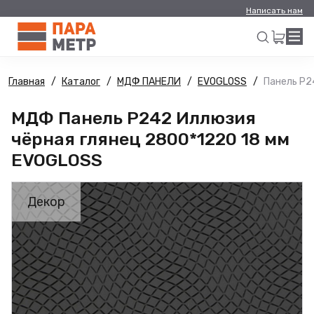
Написать нам
Главная
Каталог
МДФ ПАНЕЛИ
EVOGLOSS
Панель Р2
Искать
МДФ Панель Р242 Иллюзия
чёрная глянец 2800*1220 18 мм
EVOGLOSS
Декор