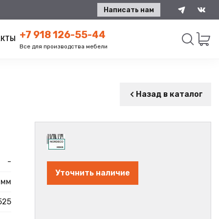
Написать нам
+7 918 126-55-44
АКТЫ
Все для производства мебели
Искать
Назад в каталог
-
Уточнить наличие
 мм
525