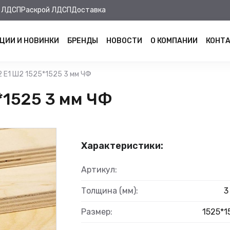
 ЛДСП
Раскрой ЛДСП
Доставка
ЦИИ И НОВИНКИ
БРЕНДЫ
НОВОСТИ
О КОМПАНИИ
КОНТ
 Е1 Ш2 1525*1525 3 мм ЧФ
*1525 3 мм ЧФ
Характеристики:
Артикул:
Толщина (мм):
3
Размер:
1525*1