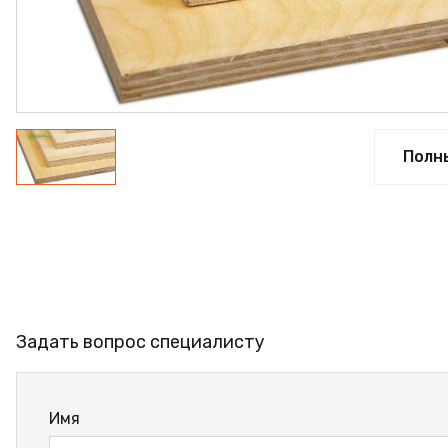
ПРОФИЛЬ АЛЮМИНИЕВЫЙ
КЛЕЙ
ШДСП
РАСПРОДАЖА
Полн
НОВИНКИ
Задать вопрос специалисту
Имя