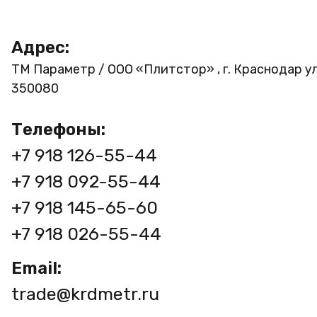
Адрес:
ТМ Параметр / ООО «Плитстор» , г. Краснодар ул
350080
Телефоны:
+7 918 126-55-44
+7 918 092-55-44
+7 918 145-65-60
+7 918 026-55-44
Email:
trade@krdmetr.ru