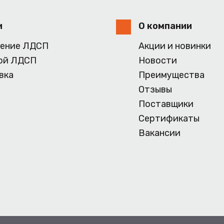
и
О компании
ение ЛДСП
Акции и новинки
ой ЛДСП
Новости
вка
Преимущества
Отзывы
Поставщики
Сертификаты
Вакансии