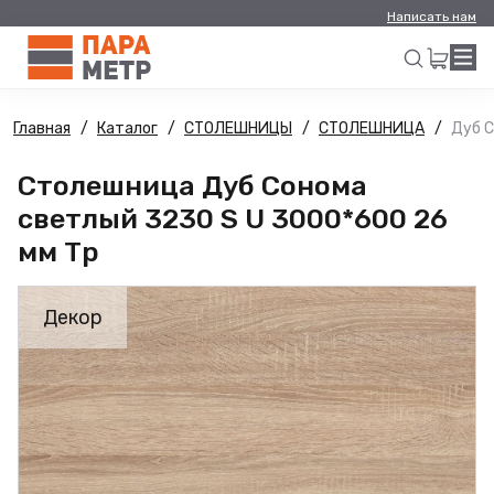
Написать нам
Главная
Каталог
СТОЛЕШНИЦЫ
СТОЛЕШНИЦА
Дуб С
Искать
Столешница Дуб Сонома
светлый 3230 S U 3000*600 26
мм Тр
Декор