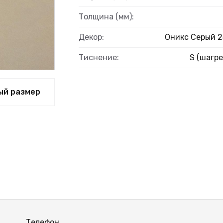
Толщина (мм):
Декор:
Оникс Серый 2
Тиснение:
S (шагре
ый размер
Телефон