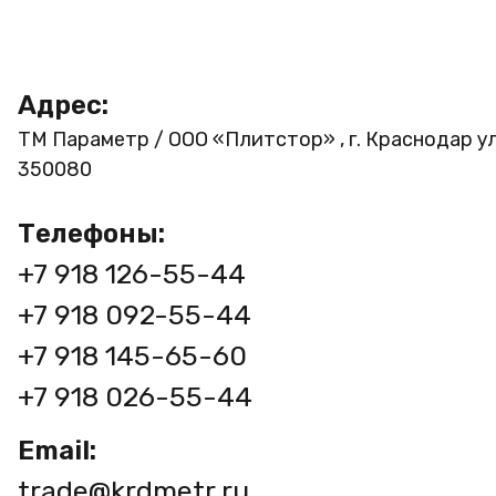
Адрес:
ТМ Параметр / ООО «Плитстор» , г. Краснодар ул
350080
Телефоны:
+7 918 126-55-44
+7 918 092-55-44
+7 918 145-65-60
+7 918 026-55-44
Email:
trade@krdmetr.ru