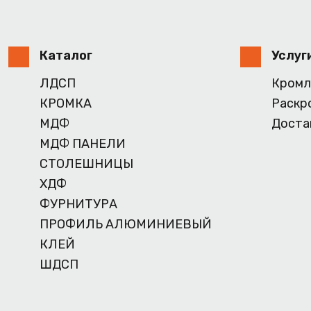
Каталог
Услуг
ЛДСП
Кромл
КРОМКА
Раскр
МДФ
Доста
МДФ ПАНЕЛИ
СТОЛЕШНИЦЫ
ХДФ
ФУРНИТУРА
ПРОФИЛЬ АЛЮМИНИЕВЫЙ
КЛЕЙ
ШДСП