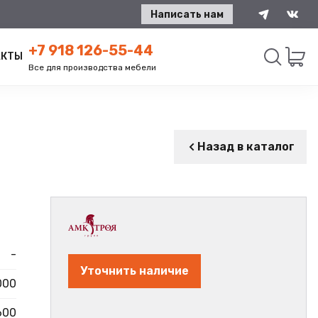
Написать нам
+7 918 126-55-44
АКТЫ
Все для производства мебели
Искать
Назад в каталог
-
Уточнить наличие
000
600