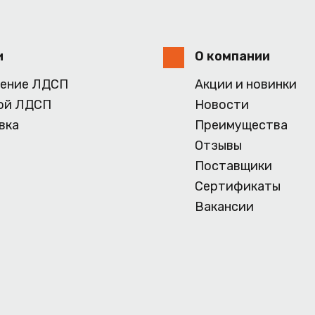
и
О компании
ение ЛДСП
Акции и новинки
ой ЛДСП
Новости
вка
Преимущества
Отзывы
Поставщики
Сертификаты
Вакансии