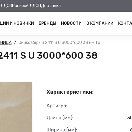
 ЛДСП
Раскрой ЛДСП
Доставка
ЦИИ И НОВИНКИ
БРЕНДЫ
НОВОСТИ
О КОМПАНИИ
КОНТ
ШНИЦА
Оникс Серый 2411 S U 3000*600 38 мм Тр
411 S U 3000*600 38
Характеристики:
Артикул:
Длина (мм):
3
Ширина (мм):