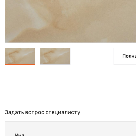
ПРОФИЛЬ АЛЮМИНИЕВЫЙ
КЛЕЙ
ШДСП
РАСПРОДАЖА
НОВИНКИ
Полн
Задать вопрос специалисту
Имя