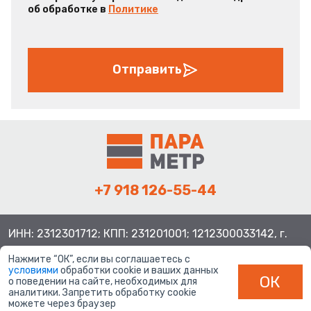
об обработке в
Политике
Отправить
+7 918 126-55-44
ИНН: 2312301712; КПП: 231201001; 1212300033142, г.
Краснодар ул. Просторная, 21, индекс 350080
Нажмите “ОК”, если вы соглашаетесь с
условиями
обработки cookie и ваших данных
ОК
о поведении на сайте, необходимых для
аналитики. Запретить обработку cookie
можете через браузер