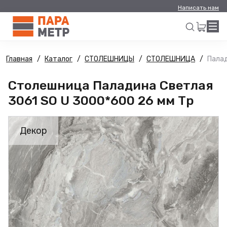
Написать нам
Главная
Каталог
СТОЛЕШНИЦЫ
СТОЛЕШНИЦА
Палад
Искать
Столешница Паладина Светлая
3061 SO U 3000*600 26 мм Тр
Декор