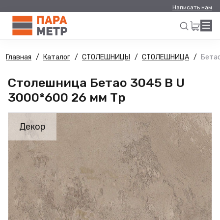
Написать нам
Главная
Каталог
СТОЛЕШНИЦЫ
СТОЛЕШНИЦА
Бетао
Искать
Столешница Бетао 3045 B U
3000*600 26 мм Тр
Декор