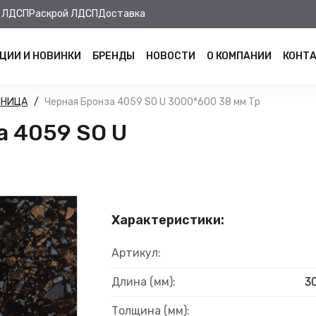
 ЛДСП
Раскрой ЛДСП
Доставка
ЦИИ И НОВИНКИ
БРЕНДЫ
НОВОСТИ
О КОМПАНИИ
КОНТ
ШНИЦА
Черная Бронза 4059 SO U 3000*600 38 мм Тр
 4059 SO U
Характеристики:
Артикул:
Длина (мм):
3
Толщина (мм):