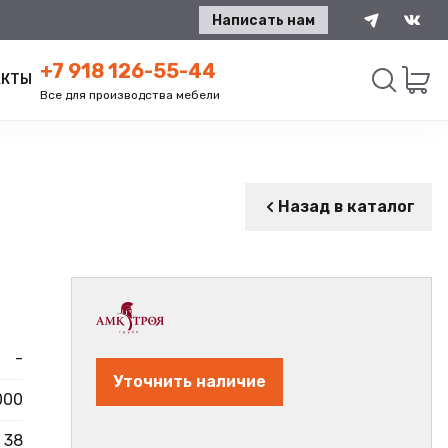
Написать нам
+7 918 126-55-44
АКТЫ
Все для производства мебели
Искать
Назад в каталог
-
Уточнить наличие
000
38