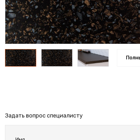
ПРОФИЛЬ АЛЮМИНИЕВЫЙ
КЛЕЙ
ШДСП
РАСПРОДАЖА
НОВИНКИ
Полн
Задать вопрос специалисту
Имя