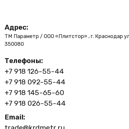
Адрес:
ТМ Параметр / ООО «Плитстор» , г. Краснодар ул
350080
Телефоны:
+7 918 126-55-44
+7 918 092-55-44
+7 918 145-65-60
+7 918 026-55-44
Email:
trade@krdmetr.ru