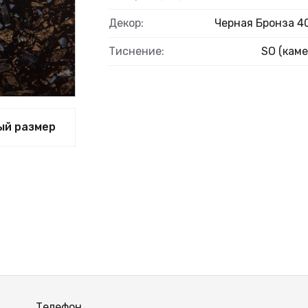
Декор:
Черная Бронза 4
Тиснение:
SO (каме
ый размер
Телефон