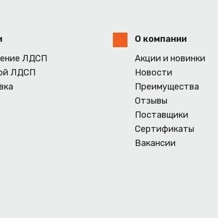
и
О компании
ение ЛДСП
Акции и новинки
ой ЛДСП
Новости
вка
Преимущества
Отзывы
Поставщики
Сертификаты
Вакансии