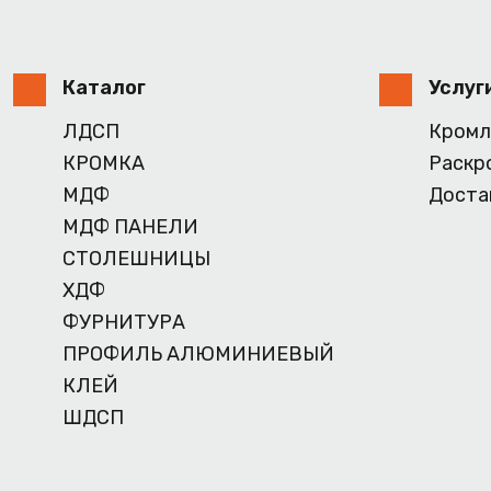
Каталог
Услуг
ЛДСП
Кромл
КРОМКА
Раскр
МДФ
Доста
МДФ ПАНЕЛИ
СТОЛЕШНИЦЫ
ХДФ
ФУРНИТУРА
ПРОФИЛЬ АЛЮМИНИЕВЫЙ
КЛЕЙ
ШДСП