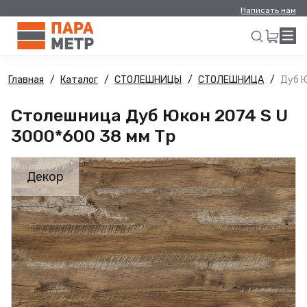
Написать нам
Главная
Каталог
СТОЛЕШНИЦЫ
СТОЛЕШНИЦА
Дуб Ю
Искать
Столешница Дуб Юкон 2074 S U
3000*600 38 мм Тр
Декор