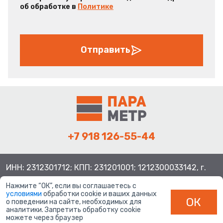
об обработке в
Политике
Отправить
+7 918 126-55-44
ИНН: 2312301712; КПП: 231201001; 1212300033142, г.
Краснодар ул. Просторная, 21, индекс 350080
Нажмите “ОК”, если вы соглашаетесь с
условиями
обработки cookie и ваших данных
ОК
о поведении на сайте, необходимых для
аналитики. Запретить обработку cookie
можете через браузер