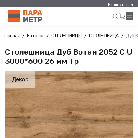
Написать нам
Главная
Каталог
СТОЛЕШНИЦЫ
СТОЛЕШНИЦА
Дуб В
Искать
Столешница Дуб Вотан 2052 C U
3000*600 26 мм Тр
Декор