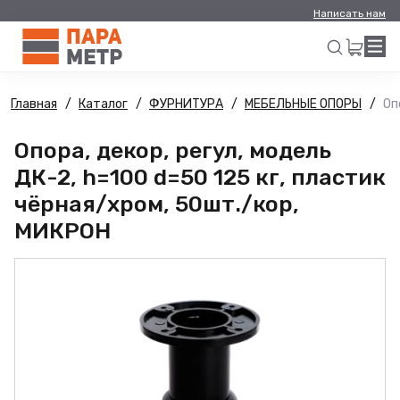
Написать нам
Главная
Каталог
ФУРНИТУРА
МЕБЕЛЬНЫЕ ОПОРЫ
Оп
Искать
Опора, декор, регул, модель
ДК-2, h=100 d=50 125 кг, пластик
чёрная/хром, 50шт./кор,
МИКРОН