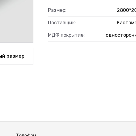
ВЫЙ
Размер:
2800*2
Поставщик:
Кастам
МДФ покрытие:
односторон
ый размер
Телефон