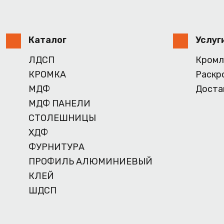
Каталог
Услуг
ЛДСП
Кромл
КРОМКА
Раскр
МДФ
Доста
МДФ ПАНЕЛИ
СТОЛЕШНИЦЫ
ХДФ
ФУРНИТУРА
ПРОФИЛЬ АЛЮМИНИЕВЫЙ
КЛЕЙ
ШДСП