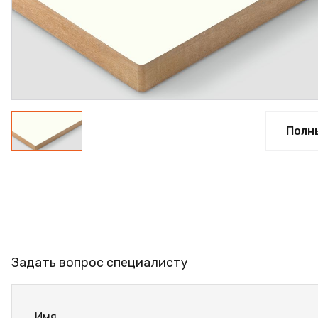
ПРОФИЛЬ АЛЮМИНИЕ
КЛЕЙ
ШДСП
РАСПРОДАЖА
НОВИНКИ
Полн
Задать вопрос специалисту
Имя