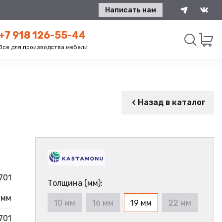
Написать нам
+7 918 126-55-44
Все для производства мебели
Искать
Назад в каталог
701
Толщина (мм):
 мм
10 мм
16 мм
19 мм
22 мм
701