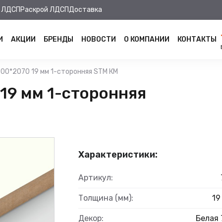
 ЛДСП
Раскрой ЛДСП
Доставка
И
АКЦИИ
БРЕНДЫ
НОВОСТИ
О КОМПАНИИ
КОНТАКТЫ
00*2070 19 мм 1-сторонняя STM КМ
19 мм 1-сторонняя
Характеристики:
Артикул:
Толщина (мм):
19
Декор:
Белая 