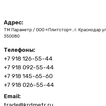
Адрес:
ТМ Параметр / ООО «Плитстор» , г. Краснодар ул
350080
Телефоны:
+7 918 126-55-44
+7 918 092-55-44
+7 918 145-65-60
+7 918 026-55-44
Email:
trade@krdmetr.ru