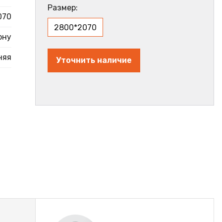
Размер:
070
2800*2070
ону
няя
Уточнить наличие