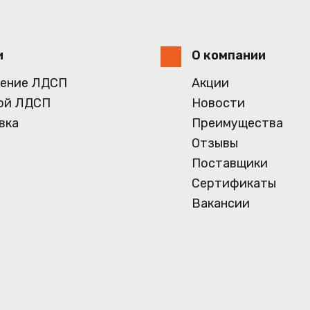
и
О компании
ение ЛДСП
Акции
ой ЛДСП
Новости
вка
Преимущества
Отзывы
Поставщики
Сертификаты
Вакансии