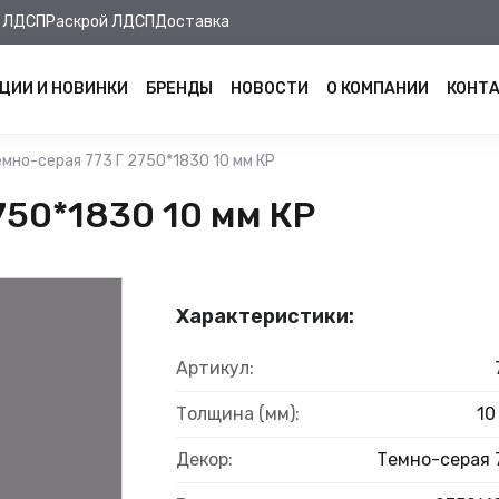
 ЛДСП
Раскрой ЛДСП
Доставка
ЦИИ И НОВИНКИ
БРЕНДЫ
НОВОСТИ
О КОМПАНИИ
КОНТ
мно-серая 773 Г 2750*1830 10 мм КР
750*1830 10 мм КР
Характеристики:
Артикул:
Толщина (мм):
10
Декор:
Темно-серая 