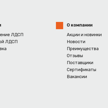
и
О компании
ение ЛДСП
Акции и новинки
ой ЛДСП
Новости
вка
Преимущества
Отзывы
Поставщики
Сертификаты
Вакансии