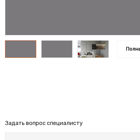
ПРОФИЛЬ АЛЮМИНИЕВЫЙ
КЛЕЙ
ШДСП
РАСПРОДАЖА
Полн
НОВИНКИ
Задать вопрос специалисту