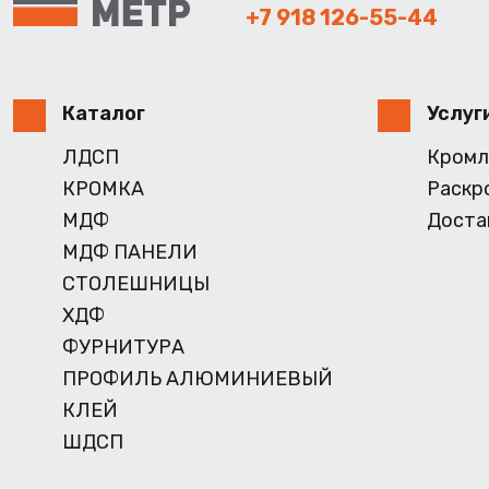
+7 918 126-55-44
Каталог
Услуг
ЛДСП
Кромл
КРОМКА
Раскр
МДФ
Доста
МДФ ПАНЕЛИ
СТОЛЕШНИЦЫ
ХДФ
ФУРНИТУРА
ПРОФИЛЬ АЛЮМИНИЕВЫЙ
КЛЕЙ
ШДСП