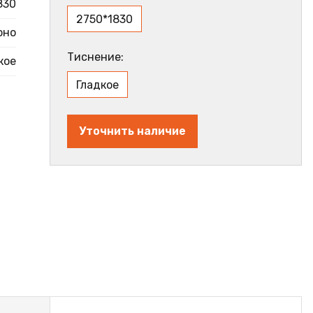
830
2750*1830
оно
Тиснение:
кое
Гладкое
Уточнить наличие