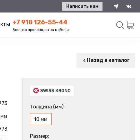
Написать нам
+7 918 126-55-44
АКТЫ
Все для производства мебели
Искать
Назад в каталог
773
Толщина (мм):
 мм
10 мм
773
Размер: