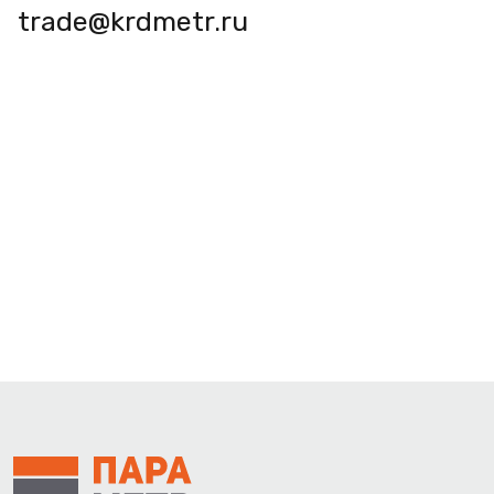
trade@krdmetr.ru