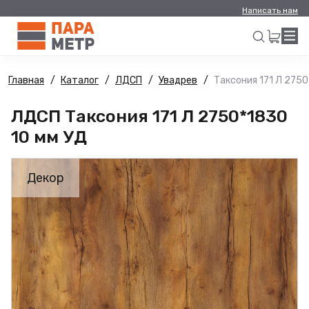
Написать нам
Главная
Каталог
ЛДСП
Увадрев
Таксония 171 Л 2750
Искать
ЛДСП Таксония 171 Л 2750*1830
10 мм УД
Декор