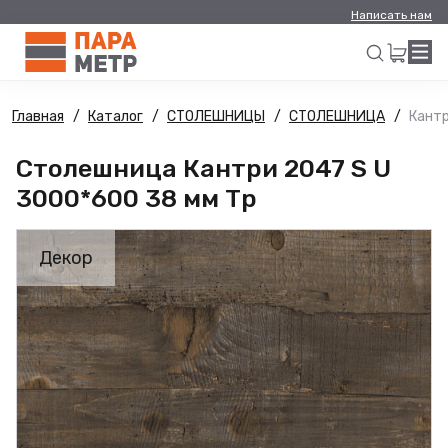
Написать нам
Главная
Каталог
СТОЛЕШНИЦЫ
СТОЛЕШНИЦА
Кантр
Искать
Столешница Кантри 2047 S U
3000*600 38 мм Тр
Декор