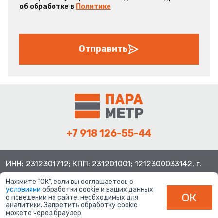
об обработке в
Политике
Отправить
+7 918 126-55-44
ИНН: 2312301712; КПП: 231201001; 1212300033142, г.
Краснодар ул. Просторная, 21, индекс 350080
Нажмите “ОК”, если вы соглашаетесь с
условиями
обработки cookie и ваших данных
ОК
о поведении на сайте, необходимых для
аналитики. Запретить обработку cookie
можете через браузер