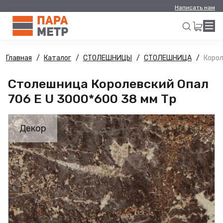
Написать нам
Главная
Каталог
СТОЛЕШНИЦЫ
СТОЛЕШНИЦА
Корол
Искать
Столешница Королевский Опал
706 E U 3000*600 38 мм Тр
Декор