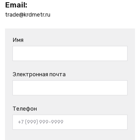
Email:
trade@krdmetr.ru
Имя
Электронная почта
Телефон