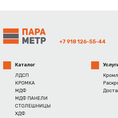
+7 918 126-55-44
Каталог
Услуг
ЛДСП
Кромл
КРОМКА
Раскр
МДФ
Доста
МДФ ПАНЕЛИ
СТОЛЕШНИЦЫ
ХДФ