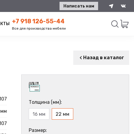
Написать нам
+7 918 126-55-44
АКТЫ
Все для производства мебели
Искать
Назад в каталог
107
Толщина (мм):
 мм
16 мм
22 мм
107
Размер: