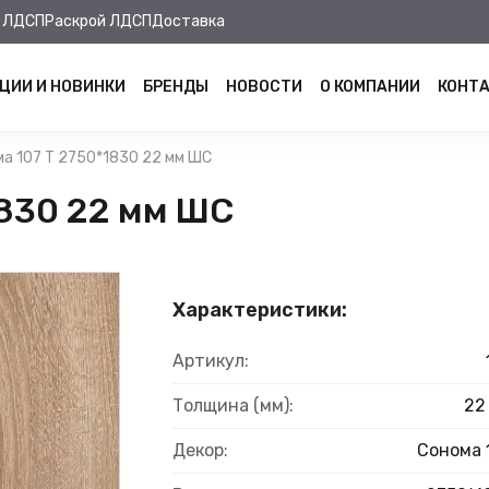
 ЛДСП
Раскрой ЛДСП
Доставка
ЦИИ И НОВИНКИ
БРЕНДЫ
НОВОСТИ
О КОМПАНИИ
КОНТ
а 107 Т 2750*1830 22 мм ШС
830 22 мм ШС
Характеристики:
Артикул:
Толщина (мм):
22
Декор:
Сонома 