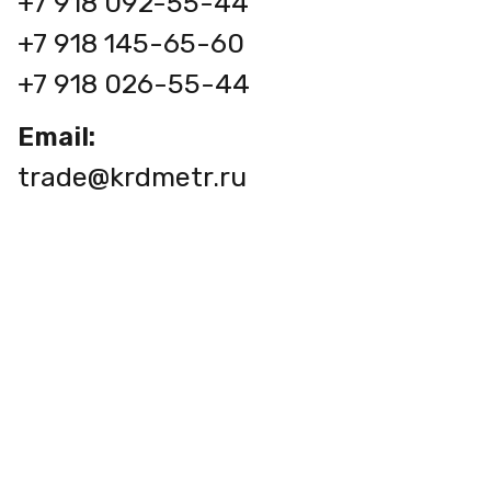
+7 918 092-55-44
+7 918 145-65-60
+7 918 026-55-44
Email:
trade@krdmetr.ru