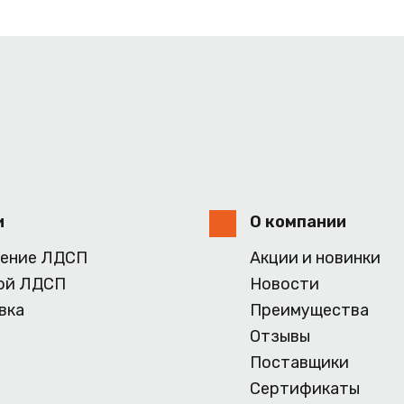
и
О компании
ение ЛДСП
Акции и новинки
ой ЛДСП
Новости
вка
Преимущества
Отзывы
Поставщики
Сертификаты