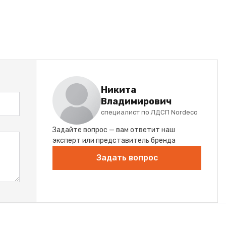
Никита
Владимирович
специалист по ЛДСП Nordeco
Задайте вопрос — вам ответит наш
эксперт или представитель бренда
Задать вопрос