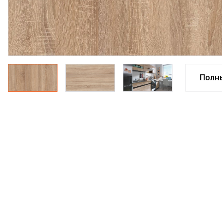
ПРОФИЛЬ АЛЮМИНИЕВЫЙ
КЛЕЙ
ШДСП
РАСПРОДАЖА
Полн
НОВИНКИ