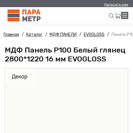
Написать нам
Главная
Каталог
МДФ ПАНЕЛИ
EVOGLOSS
Панель Р1
Искать
МДФ Панель Р100 Белый глянец
2800*1220 16 мм EVOGLOSS
Декор