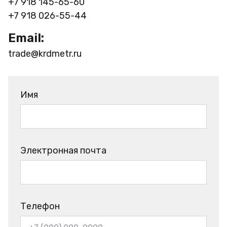
+7 918 145-65-60
+7 918 026-55-44
Email:
trade@krdmetr.ru
Имя
Электронная почта
Телефон