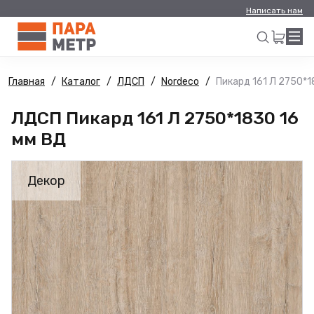
Написать нам
Главная
Каталог
ЛДСП
Nordeco
Пикард 161 Л 2750*1
Искать
ЛДСП Пикард 161 Л 2750*1830 16
мм ВД
Декор