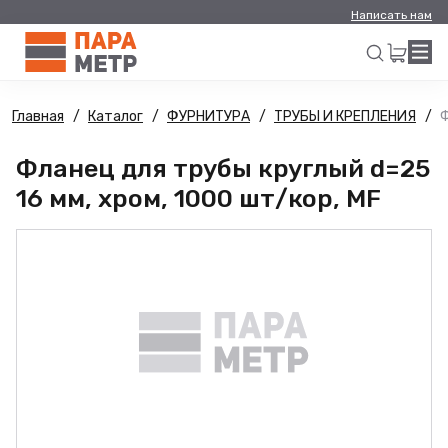
Написать нам
Главная
Каталог
ФУРНИТУРА
ТРУБЫ И КРЕПЛЕНИЯ
Ф
Искать
Фланец для трубы круглый d=25
16 мм, хром, 1000 шт/кор, MF