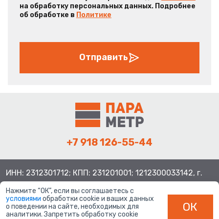
на обработку персональных данных. Подробнее
об обработке в
Политике
Отправить
+7 918 126-55-44
ИНН: 2312301712; КПП: 231201001; 1212300033142, г.
Краснодар ул. Просторная, 21, индекс 350080
Нажмите “ОК”, если вы соглашаетесь с
условиями
обработки cookie и ваших данных
ОК
о поведении на сайте, необходимых для
аналитики. Запретить обработку cookie