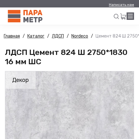
Написать нам
Главная
Каталог
ЛДСП
Nordeco
Цемент 824 Ш 2750*
Искать
ЛДСП Цемент 824 Ш 2750*1830
16 мм ШС
Декор