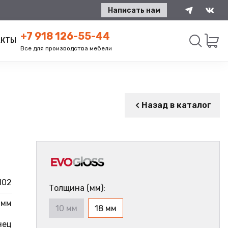
Написать нам
+7 918 126-55-44
АКТЫ
Все для производства мебели
Искать
Назад в каталог
102
Толщина (мм):
 мм
10 мм
18 мм
нец