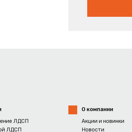
и
О компании
ение ЛДСП
Акции и новинки
ой ЛДСП
Новости