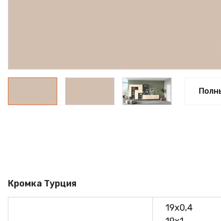
ПРОФИЛЬ АЛЮМИНИЕВЫЙ
КЛЕЙ
ШДСП
РАСПРОДАЖА
НОВИНКИ
Полн
Кромка Турция
19х0,4