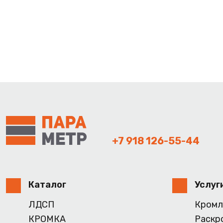
+7 918 126-55-44
Каталог
Услуг
ЛДСП
Кромл
КРОМКА
Раскр