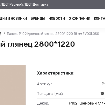
 ЛДСП
Раскрой ЛДСП
Доставка
ЦИИ И НОВИНКИ
БРЕНДЫ
НОВОСТИ
О КОМПАНИИ
КОНТ
S
Панель Р102 Кремовый глянец 2800*1220 18 мм EVOGLOSS
й глянец 2800*1220
Характеристики:
Артикул:
Р
Толщина (мм):
18
Декор:
Р102 Кремовый гля