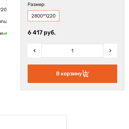
Размер:
220
2800*1220
onu
6 417 руб.
ии
В корзину