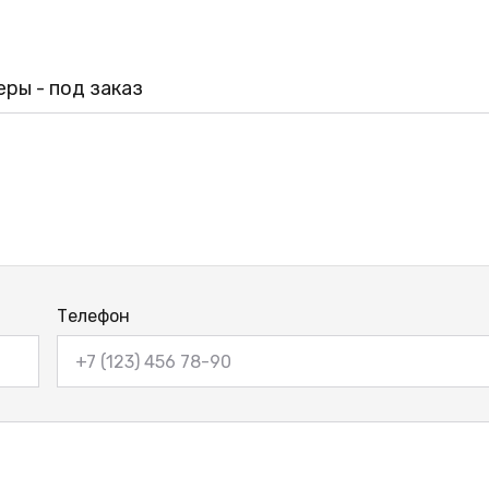
ры - под заказ
Телефон