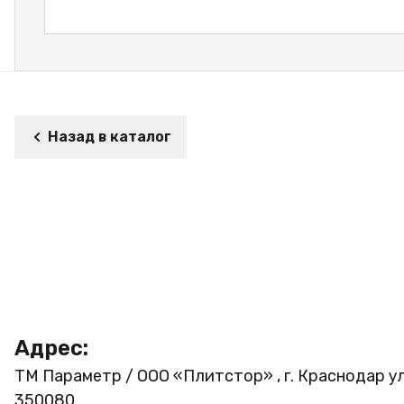
Назад в каталог
Адрес:
ТМ Параметр / ООО «Плитстор» , г. Краснодар ул
350080