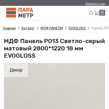
Написать нам
Главная
Каталог
МДФ ПАНЕЛИ
EVOGLOSS
Панель Р0
Искать
МДФ Панель Р013 Светло-серый
матовый 2800*1220 18 мм
EVOGLOSS
Декор