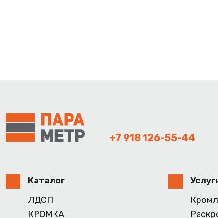
+7 918 126-55-44
Каталог
Услуг
ЛДСП
Кромл
КРОМКА
Раскр