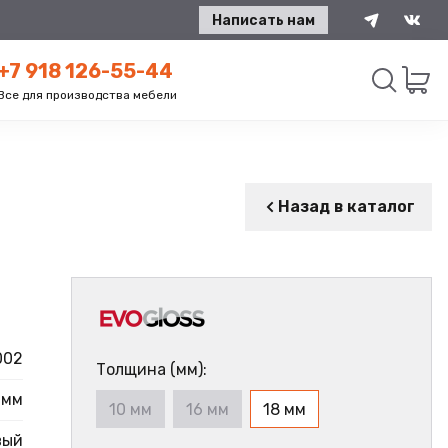
Написать нам
+7 918 126-55-44
Все для производства мебели
Искать
Назад в каталог
002
Толщина (мм):
 мм
10 мм
16 мм
18 мм
вый