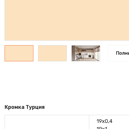
ПРОФИЛЬ АЛЮМИНИЕ
КЛЕЙ
ШДСП
РАСПРОДАЖА
НОВИНКИ
Полн
Кромка Турция
19х0,4