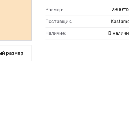
ВЫЙ
Размер:
2800*1
Поставщик:
Kastam
Наличие:
В налич
ый размер