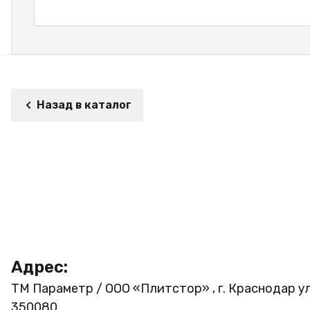
Назад в каталог
Адрес:
ТМ Параметр / ООО «Плитстор» , г. Краснодар ул
350080