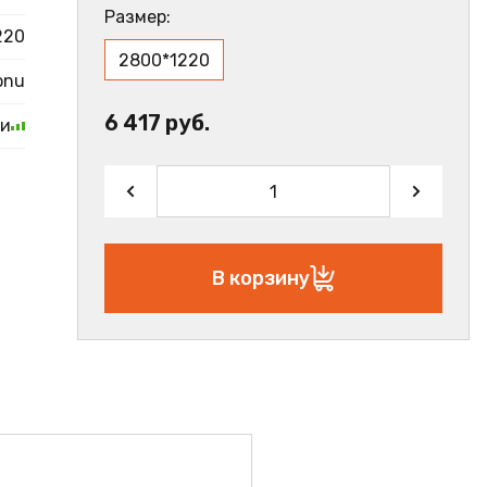
Размер:
220
2800*1220
onu
6 417 руб.
ии
В корзину