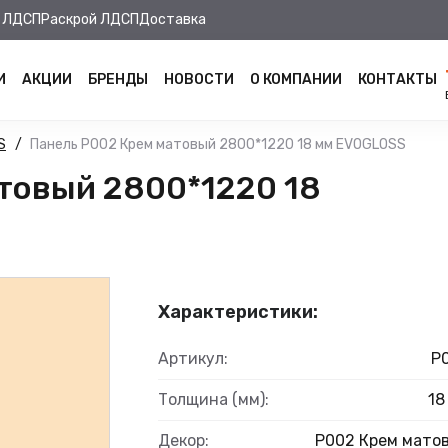
 ЛДСП
Раскрой ЛДСП
Доставка
И
АКЦИИ
БРЕНДЫ
НОВОСТИ
О КОМПАНИИ
КОНТАКТЫ
S
Панель Р002 Крем матовый 2800*1220 18 мм EVOGLOSS
товый 2800*1220 18
Характеристики:
Артикул:
Р
Толщина (мм):
18
Декор:
Р002 Крем мато