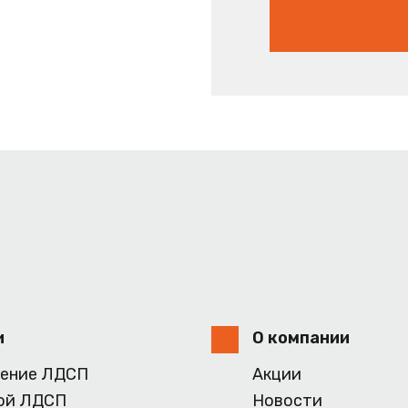
и
О компании
ение ЛДСП
Акции
ой ЛДСП
Новости