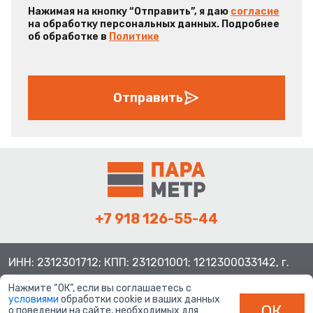
Нажимая на кнопку “Отправить”, я даю
согласие
на обработку персональных данных. Подробнее
об обработке в
Политике
Отправить
+7 918 126-55-44
ИНН: 2312301712; КПП: 231201001; 1212300033142, г.
Краснодар ул. Просторная, 21, индекс 350080
Нажмите “ОК”, если вы соглашаетесь с
условиями
обработки cookie и ваших данных
ОК
о поведении на сайте, необходимых для