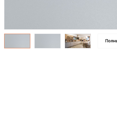
ПРОФИЛЬ АЛЮМИНИЕ
КЛЕЙ
ШДСП
РАСПРОДАЖА
Полн
НОВИНКИ