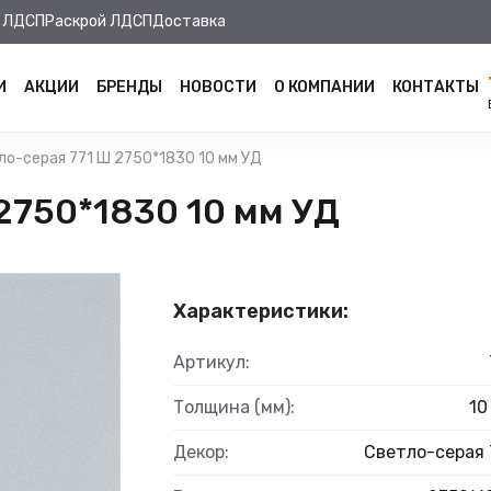
 ЛДСП
Раскрой ЛДСП
Доставка
И
АКЦИИ
БРЕНДЫ
НОВОСТИ
О КОМПАНИИ
КОНТАКТЫ
ло-серая 771 Ш 2750*1830 10 мм УД
2750*1830 10 мм УД
Характеристики:
Артикул:
Толщина (мм):
10
Декор:
Светло-серая 