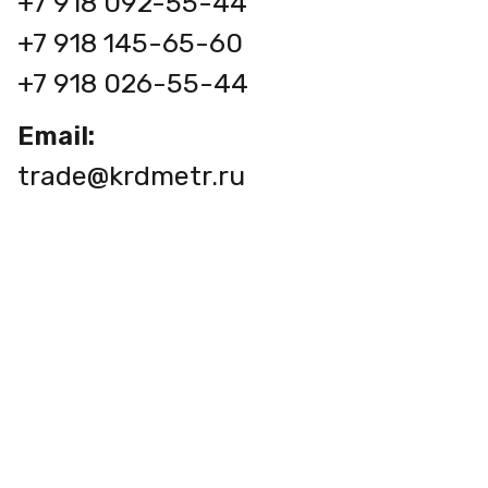
+7 918 092-55-44
+7 918 145-65-60
+7 918 026-55-44
Email:
trade@krdmetr.ru