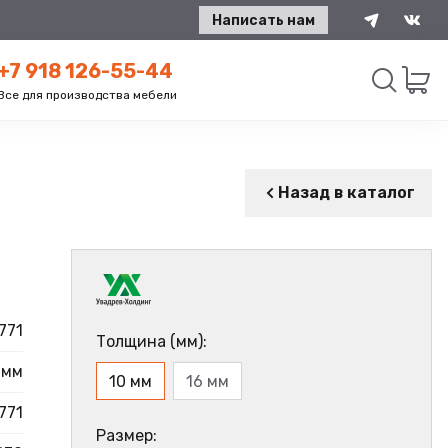
Написать нам
+7 918 126-55-44
Все для производства мебели
Искать
Назад в каталог
771
Толщина (мм):
 мм
10 мм
16 мм
771
Размер: