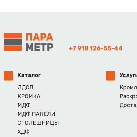
+7 918 126-55-44
Каталог
Услуг
ЛДСП
Кромл
КРОМКА
Раскр
МДФ
Доста
МДФ ПАНЕЛИ
СТОЛЕШНИЦЫ
ХДФ