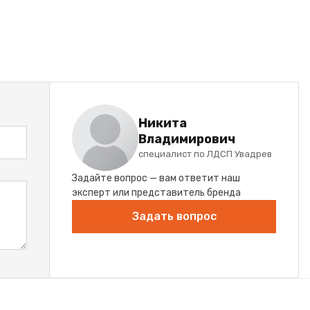
Никита
Владимирович
специалист по ЛДСП Увадрев
Задайте вопрос — вам ответит наш
эксперт или представитель бренда
Задать вопрос