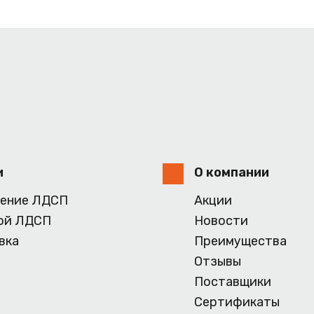
и
О компании
ение ЛДСП
Акции
ой ЛДСП
Новости
вка
Преимущества
Отзывы
Поставщики
Сертификаты