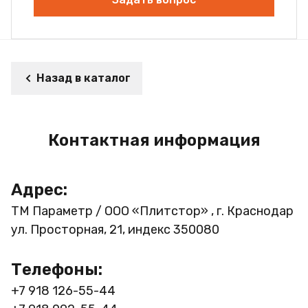
Назад в каталог
Контактная информация
Адрес:
ТМ Параметр / ООО «Плитстор» , г. Краснодар
ул. Просторная, 21, индекс 350080
Телефоны:
+7 918 126-55-44