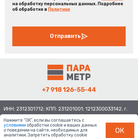
на обработку персональных данных. Подробнее
об обработке в
Политике
Отправить
+7 918 126-55-44
ИНН: 2312301712; КПП: 231201001; 1212300033142, г.
Краснодар ул. Просторная, 21, индекс 350080
Нажмите “ОК”, если вы соглашаетесь с
условиями
обработки cookie и ваших данных
ОК
о поведении на сайте, необходимых для
аналитики. Запретить обработку cookie