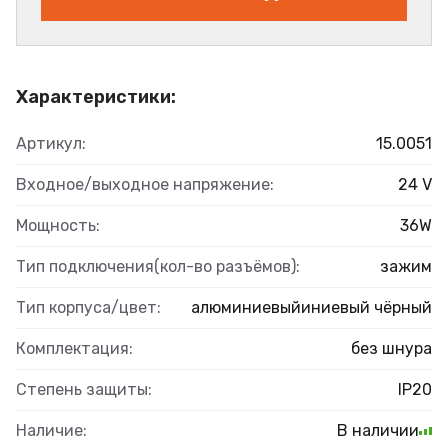
Характеристики:
Артикул:
15.0051
Входное/выходное напряжение:
24 V
Мощность:
36W
Тип подключения(кол-во разъёмов):
зажим
Тип корпуса/цвет:
алюминиевыйиниевый чёрный
Комплектация:
без шнура
Степень защиты:
IP20
Наличие:
В наличии