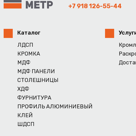
+7 918 126-55-44
Каталог
Услуг
ЛДСП
Кромл
КРОМКА
Раскр
МДФ
Доста
МДФ ПАНЕЛИ
СТОЛЕШНИЦЫ
ХДФ
ФУРНИТУРА
ПРОФИЛЬ АЛЮМИНИЕВЫЙ
КЛЕЙ
ШДСП