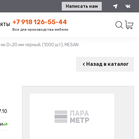
Написать нам
+7 918 126-55-44
АКТЫ
Все для производства мебели
к D=20 мм чёрный, (1000 шт), MESAN
Искать
Назад в каталог
.10
ии