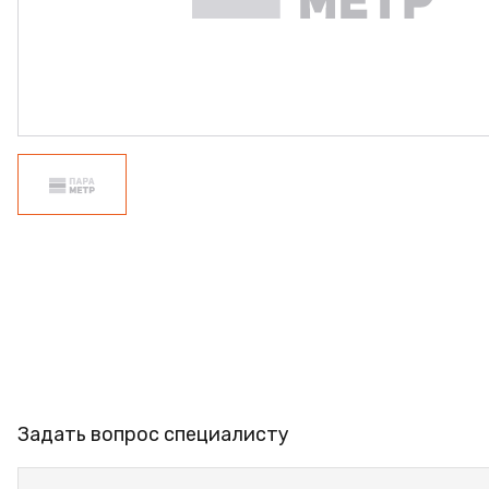
ПРОФИЛЬ АЛЮМИНИЕВЫЙ
КЛЕЙ
ШДСП
РАСПРОДАЖА
НОВИНКИ
Задать вопрос специалисту