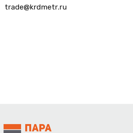
trade@krdmetr.ru