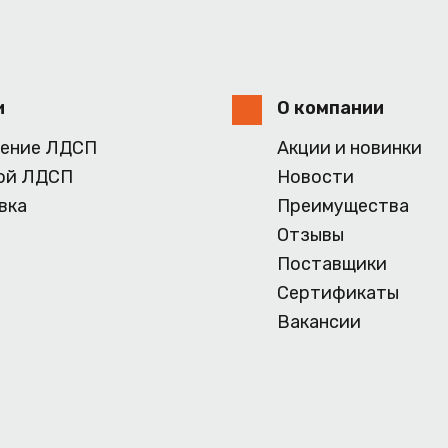
и
О компании
ение ЛДСП
Акции и новинки
ой ЛДСП
Новости
вка
Преимущества
Отзывы
Поставщики
Сертификаты
Вакансии