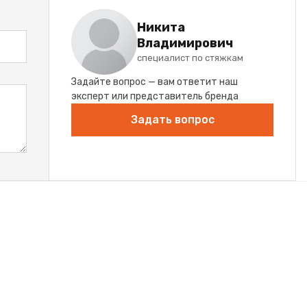
Никита
Владимирович
специалист по стяжкам
Задайте вопрос — вам ответит наш
эксперт или представитель бренда
Задать вопрос