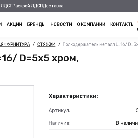
 ЛДСП
Раскрой ЛДСП
Доставка
И
АКЦИИ
БРЕНДЫ
НОВОСТИ
О КОМПАНИИ
КОНТАКТЫ
Я ФУРНИТУРА
СТЯЖКИ
Полкодержатель металл L=16/ D=5x5
16/ D=5x5 хром,
Характеристики:
Артикул:
Наличие:
В налич