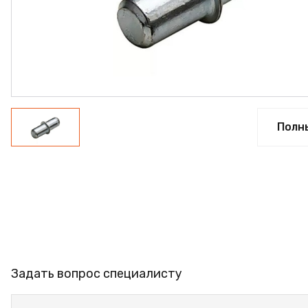
ПРОФИЛЬ АЛЮМИНИЕ
КЛЕЙ
ШДСП
РАСПРОДАЖА
НОВИНКИ
Полн
Задать вопрос специалисту