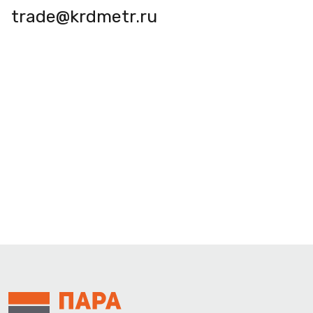
trade@krdmetr.ru