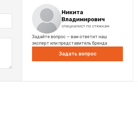
Никита
Владимирович
специалист по стяжкам
Задайте вопрос — вам ответит наш
эксперт или представитель бренда
Задать вопрос