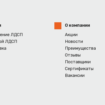
и
О компании
ение ЛДСП
Акции
ой ЛДСП
Новости
вка
Преимущества
Отзывы
Поставщики
Сертификаты
Вакансии