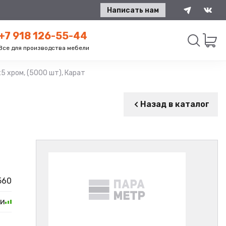
Написать нам
+7 918 126-55-44
Все для производства мебели
 хром, (5000 шт), Карат
Искать
Назад в каталог
560
ии