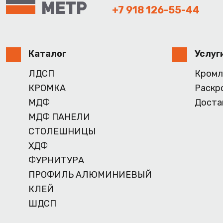
+7 918 126-55-44
Каталог
Услуг
ЛДСП
Кромл
КРОМКА
Раскр
МДФ
Доста
МДФ ПАНЕЛИ
СТОЛЕШНИЦЫ
ХДФ
ФУРНИТУРА
ПРОФИЛЬ АЛЮМИНИЕВЫЙ
КЛЕЙ
ШДСП