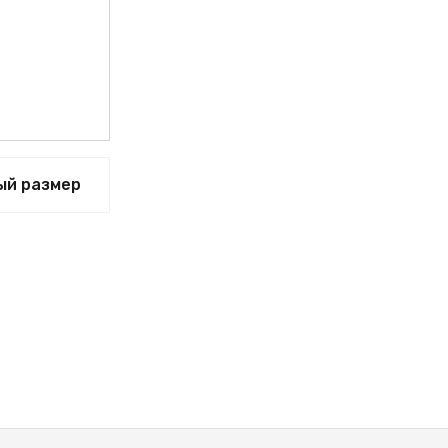
ВЫЙ
ый размер