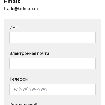
Email:
trade@krdmetr.ru
Имя
Электронная почта
Телефон