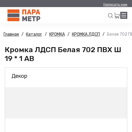
Написать нам
Главная
Каталог
КРОМКА
КРОМКА ЛДСП
Белая 702 ПВ
Искать
Кромка ЛДСП Белая 702 ПВХ Ш
19 * 1 АВ
Декор