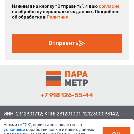
Нажимая на кнопку “Отправить”, я даю
согласие
на обработку персональных данных. Подробнее
об обработке в
Политике
Отправить
+7 918 126-55-44
ИНН: 2312301712; КПП: 231201001; 1212300033142, г.
Краснодар ул. Просторная, 21, индекс 350080
Нажмите “ОК”, если вы соглашаетесь с
условиями
обработки cookie и ваших данных