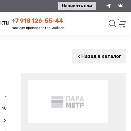
Написать нам
+7 918 126-55-44
АКТЫ
Все для производства мебели
Искать
Назад в каталог
-
19
2