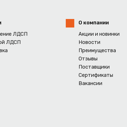
и
О компании
ение ЛДСП
Акции и новинки
ой ЛДСП
Новости
вка
Преимущества
Отзывы
Поставщики
Сертификаты
Вакансии