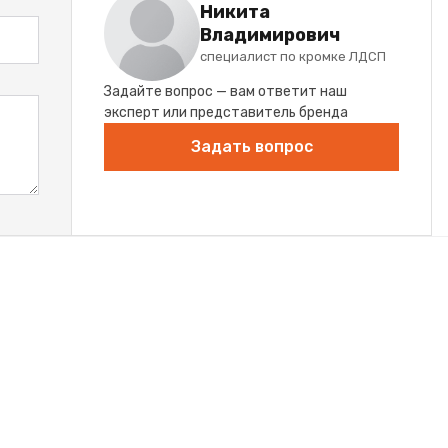
Никита
Владимирович
специалист по кромке ЛДСП
Задайте вопрос — вам ответит наш
эксперт или представитель бренда
Задать вопрос