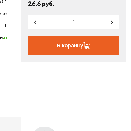
701
26.6 руб.
кое
ГТ
ии
В корзину