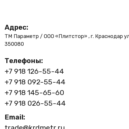
Адрес:
ТМ Параметр / ООО «Плитстор» , г. Краснодар ул
350080
Телефоны:
+7 918 126-55-44
+7 918 092-55-44
+7 918 145-65-60
+7 918 026-55-44
Email:
trade@krdmetr.ru