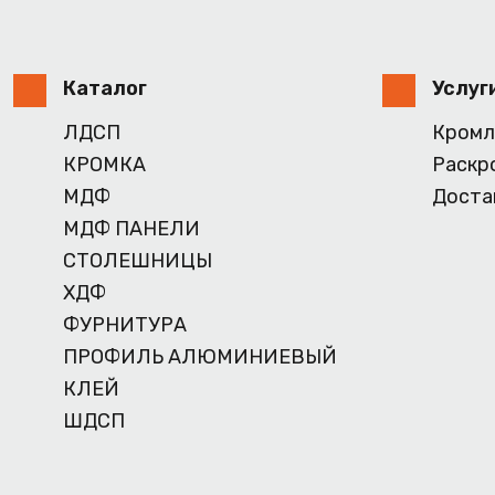
Каталог
Услуг
ЛДСП
Кромл
КРОМКА
Раскр
МДФ
Доста
МДФ ПАНЕЛИ
СТОЛЕШНИЦЫ
ХДФ
ФУРНИТУРА
ПРОФИЛЬ АЛЮМИНИЕВЫЙ
КЛЕЙ
ШДСП