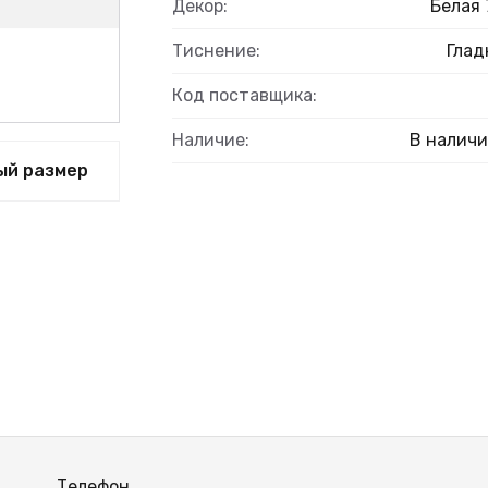
Декор:
Белая 
Тиснение:
Глад
Код поставщика:
Наличие:
В налич
ый размер
Телефон