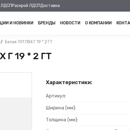
 ЛДСП
Раскрой ЛДСП
Доставка
ЦИИ И НОВИНКИ
БРЕНДЫ
НОВОСТИ
О КОМПАНИИ
КОНТ
Белая 701 ПВХ Г 19 * 2 ГТ
Г 19 * 2 ГТ
Характеристики:
Артикул:
Ширина (мм):
Толщина (мм):