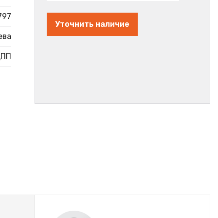
797
Уточнить наличие
ева
ДПП