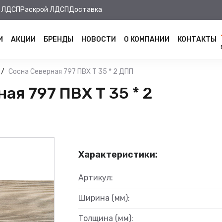
 ЛДСП
Раскрой ЛДСП
Доставка
И
АКЦИИ
БРЕНДЫ
НОВОСТИ
О КОМПАНИИ
КОНТАКТЫ
Сосна Северная 797 ПВХ Т 35 * 2 ДПП
я 797 ПВХ Т 35 * 2
Характеристики:
Артикул:
Ширина (мм):
Толщина (мм):