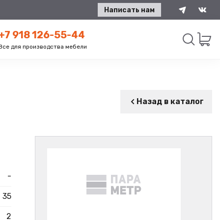
Написать нам
+7 918 126-55-44
Все для производства мебели
Искать
Назад в каталог
-
35
2