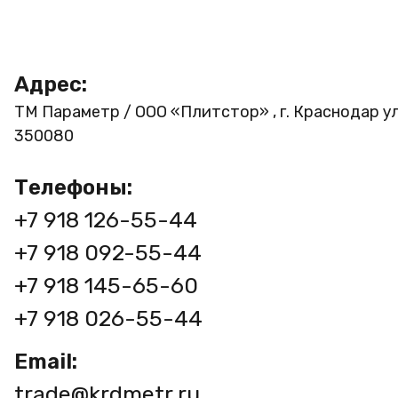
Адрес:
ТМ Параметр / ООО «Плитстор» , г. Краснодар ул
350080
Телефоны:
+7 918 126-55-44
+7 918 092-55-44
+7 918 145-65-60
+7 918 026-55-44
Email:
trade@krdmetr.ru