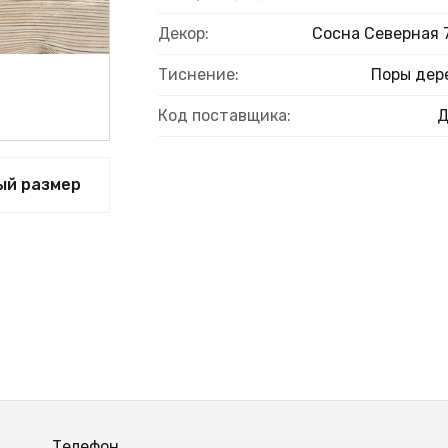
ВЫЙ
Декор:
Сосна Северная 
Тиснение:
Поры дер
Код поставщика:
ый размер
Телефон