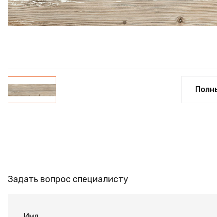
ПРОФИЛЬ АЛЮМИНИЕ
КЛЕЙ
ШДСП
РАСПРОДАЖА
НОВИНКИ
Полн
Задать вопрос специалисту
Имя