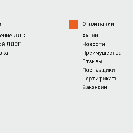
и
О компании
ение ЛДСП
Акции
ой ЛДСП
Новости
вка
Преимущества
Отзывы
Поставщики
Сертификаты
Вакансии