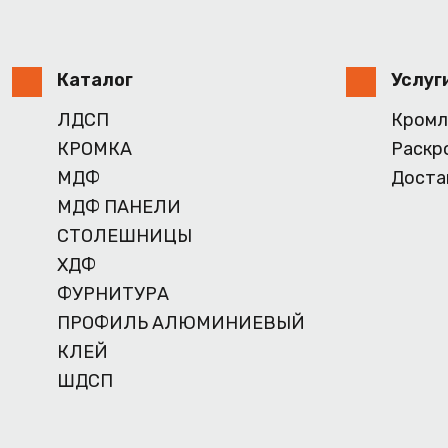
Каталог
Услуг
ЛДСП
Кромл
КРОМКА
Раскр
МДФ
Доста
МДФ ПАНЕЛИ
СТОЛЕШНИЦЫ
ХДФ
ФУРНИТУРА
ПРОФИЛЬ АЛЮМИНИЕВЫЙ
КЛЕЙ
ШДСП