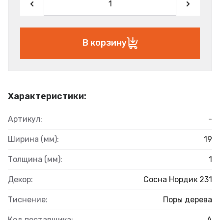
В корзину
Характеристики:
Артикул:
-
Ширина (мм):
19
Толщина (мм):
1
Декор:
Сосна Нордик 231
Тиснение:
Поры дерева
Код поставщика:
А