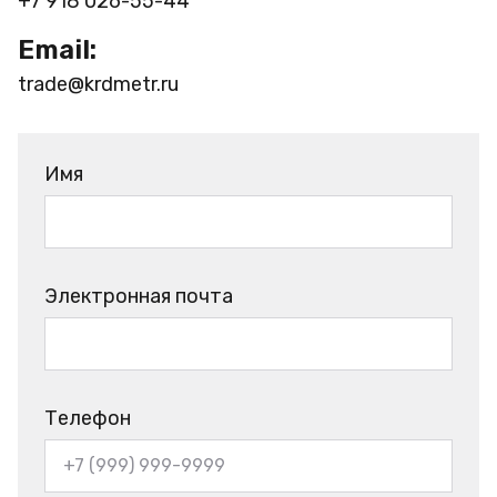
+7 918 026-55-44
Email:
trade@krdmetr.ru
Имя
Электронная почта
Телефон