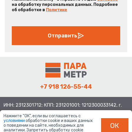
на обработку персональных данных. Подробнее
об обработке в
Политике
Отправить
+7 918 126-55-44
ИНН: 2312301712; КПП: 231201001; 1212300033142, г.
Краснодар ул. Просторная, 21, индекс 350080
Нажмите “ОК”, если вы соглашаетесь с
условиями
обработки cookie и ваших данных
ОК
о поведении на сайте, необходимых для
аналитики. Запретить обработку cookie