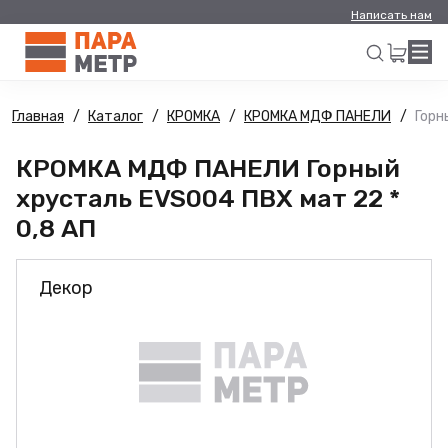
Написать нам
Главная
Каталог
КРОМКА
КРОМКА МДФ ПАНЕЛИ
Горн
Искать
КРОМКА МДФ ПАНЕЛИ Горный
хрусталь EVS004 ПВХ мат 22 *
0,8 АП
Декор