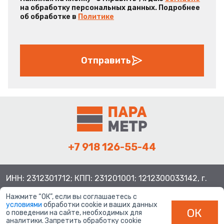
на обработку персональных данных. Подробнее
об обработке в
Политике
Отправить
+7 918 126-55-44
ИНН: 2312301712; КПП: 231201001; 1212300033142, г.
Краснодар ул. Просторная, 21, индекс 350080
Нажмите “ОК”, если вы соглашаетесь с
условиями
обработки cookie и ваших данных
ОК
о поведении на сайте, необходимых для
аналитики. Запретить обработку cookie