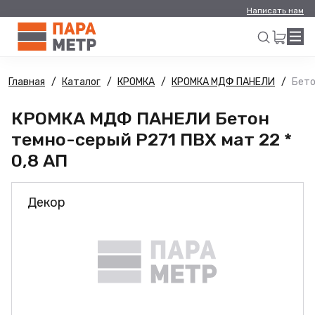
Написать нам
Главная
Каталог
КРОМКА
КРОМКА МДФ ПАНЕЛИ
Бето
Искать
КРОМКА МДФ ПАНЕЛИ Бетон
темно-серый Р271 ПВХ мат 22 *
0,8 АП
Декор