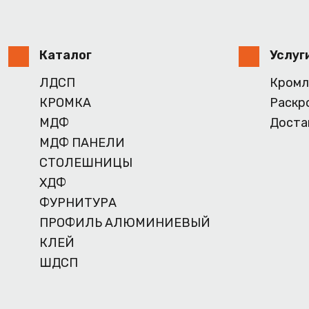
Каталог
Услуг
ЛДСП
Кромл
КРОМКА
Раскр
МДФ
Доста
МДФ ПАНЕЛИ
СТОЛЕШНИЦЫ
ХДФ
ФУРНИТУРА
ПРОФИЛЬ АЛЮМИНИЕВЫЙ
КЛЕЙ
ШДСП