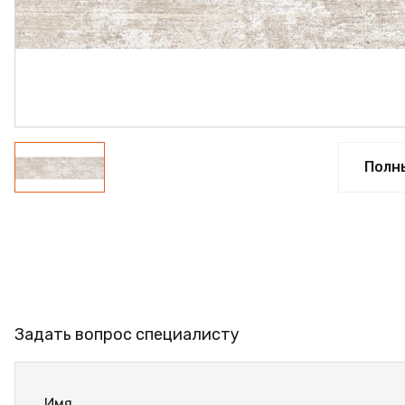
ПРОФИЛЬ АЛЮМИНИЕВЫЙ
КЛЕЙ
ШДСП
РАСПРОДАЖА
НОВИНКИ
Полн
Задать вопрос специалисту
Имя