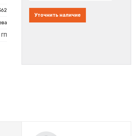
362
Уточнить наличие
ева
ГП