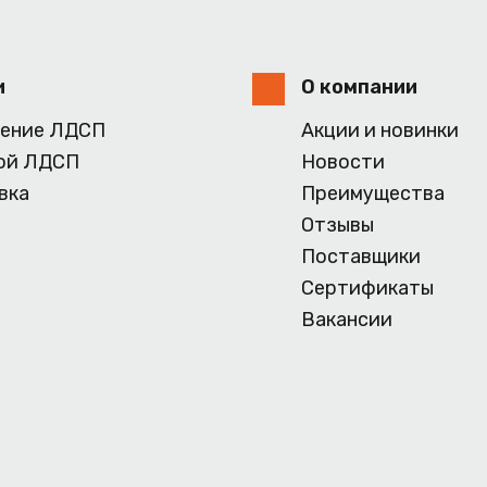
и
О компании
ение ЛДСП
Акции и новинки
ой ЛДСП
Новости
вка
Преимущества
Отзывы
Поставщики
Сертификаты
Вакансии