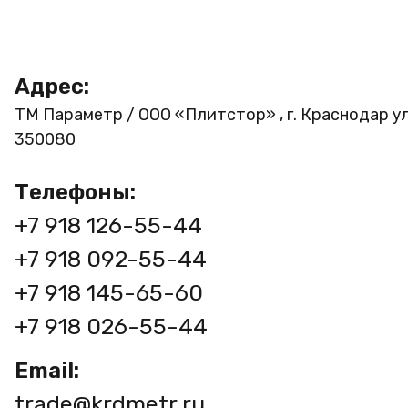
Адрес:
ТМ Параметр / ООО «Плитстор» , г. Краснодар ул
350080
Телефоны:
+7 918 126-55-44
+7 918 092-55-44
+7 918 145-65-60
+7 918 026-55-44
Email:
trade@krdmetr.ru