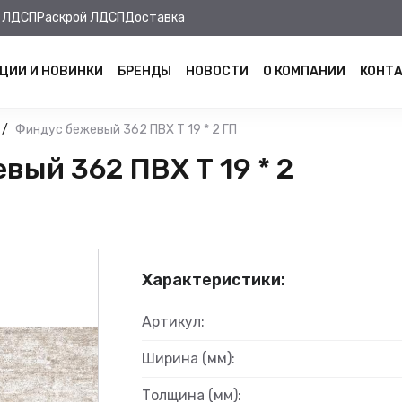
 ЛДСП
Раскрой ЛДСП
Доставка
ЦИИ И НОВИНКИ
БРЕНДЫ
НОВОСТИ
О КОМПАНИИ
КОНТ
Финдус бежевый 362 ПВХ Т 19 * 2 ГП
ый 362 ПВХ Т 19 * 2
Характеристики:
Артикул:
Ширина (мм):
Толщина (мм):