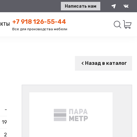
Написать нам
+7 918 126-55-44
АКТЫ
Все для производства мебели
Искать
Назад в каталог
-
19
2