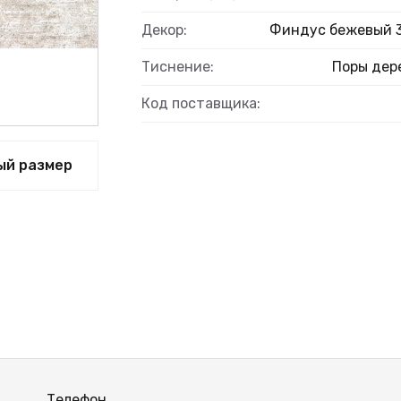
Декор:
Финдус бежевый 
Тиснение:
Поры дер
Код поставщика:
ый размер
Телефон