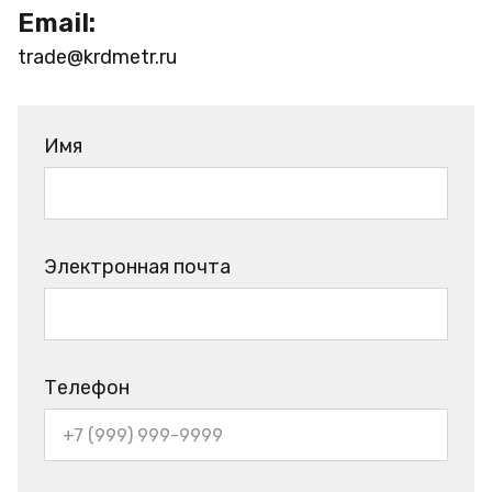
Email:
trade@krdmetr.ru
Имя
Электронная почта
Телефон