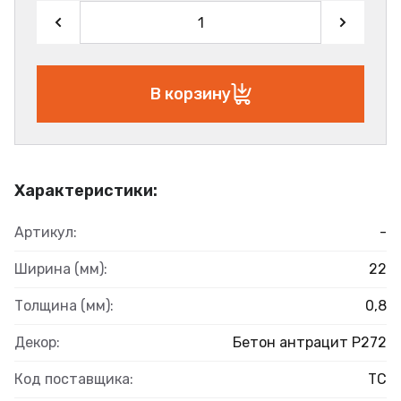
В корзину
Характеристики:
Артикул:
-
Ширина (мм):
22
Толщина (мм):
0,8
Декор:
Бетон антрацит Р272
Код поставщика:
ТС