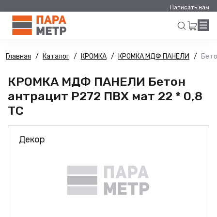
Написать нам
Главная
Каталог
КРОМКА
КРОМКА МДФ ПАНЕЛИ
Бето
Искать
КРОМКА МДФ ПАНЕЛИ Бетон
антрацит Р272 ПВХ мат 22 * 0,8
ТС
Декор